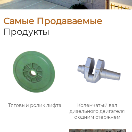
Самые Продаваемые
Продукты
Тяговый ролик лифта
Коленчатый вал
дизельного двигателя
с одним стержнем