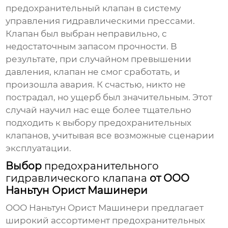
предохранительный клапан
в систему
управления гидравлическими прессами.
Клапан был выбран неправильно, с
недостаточным запасом прочности. В
результате, при случайном превышении
давления, клапан не смог сработать, и
произошла авария. К счастью, никто не
пострадал, но ущерб был значительным. Этот
случай научил нас еще более тщательно
подходить к выбору
предохранительных
клапанов
, учитывая все возможные сценарии
эксплуатации.
Выбор
предохранительного
гидравлического клапана
от ООО
Наньтун Орист Машинери
ООО Наньтун Орист Машинери предлагает
широкий ассортимент
предохранительных