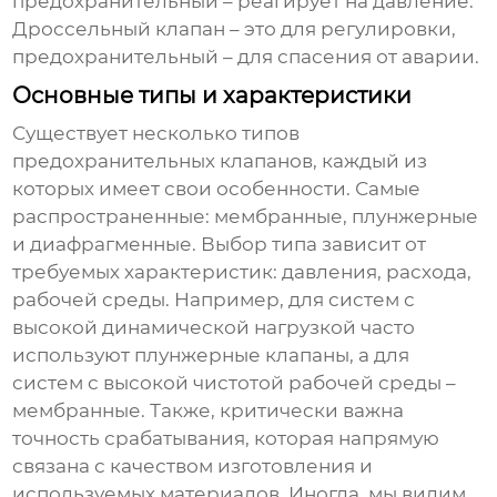
предохранительный – реагирует на давление.
Дроссельный клапан – это для регулировки,
предохранительный – для спасения от аварии.
Основные типы и характеристики
Существует несколько типов
предохранительных клапанов
, каждый из
которых имеет свои особенности. Самые
распространенные: мембранные, плунжерные
и диафрагменные. Выбор типа зависит от
требуемых характеристик: давления, расхода,
рабочей среды. Например, для систем с
высокой динамической нагрузкой часто
используют плунжерные клапаны, а для
систем с высокой чистотой рабочей среды –
мембранные. Также, критически важна
точность срабатывания, которая напрямую
связана с качеством изготовления и
используемых материалов. Иногда, мы видим,