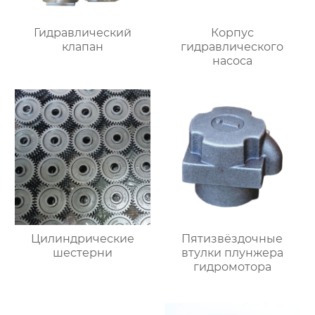
Гидравлический
Корпус
клапан
гидравлического
насоса
Цилиндрические
Пятизвёздочные
шестерни
втулки плунжера
гидромотора