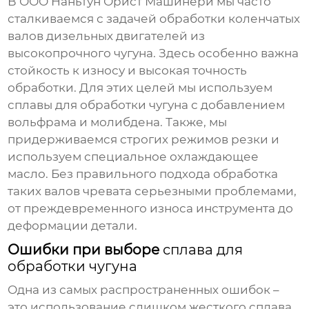
В ООО Наньтун Орист Машинери мы часто
сталкиваемся с задачей обработки коленчатых
валов дизельных двигателей из
высокопрочного чугуна. Здесь особенно важна
стойкость к износу и высокая точность
обработки. Для этих целей мы используем
сплавы для обработки чугуна
с добавлением
вольфрама и молибдена. Также, мы
придерживаемся строгих режимов резки и
используем специальное охлаждающее
масло. Без правильного подхода обработка
таких валов чревата серьезными проблемами,
от преждевременного износа инструмента до
деформации детали.
Ошибки при выборе
сплава для
обработки чугуна
Одна из самых распространенных ошибок –
это использование слишком жесткого сплава.