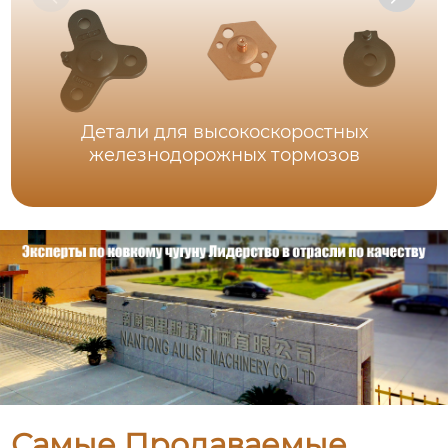
Детали для высокоскоростных
железнодорожных тормозов
Самые Продаваемые