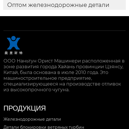
Оптом железнодорожные детали
ООО Наньтун Орист Машинери расположенная в
зоне развития города Хайань провинции Цзянсу,
Китай, была основана в июле 2010 года. Это
машиностроительное предприятие,
специализирующееся на производстве отливок
из высокопрочного чугуна.
ПРОДУКЦИЯ
Железнодорожные детали
Детали блокировки ветряных турбин