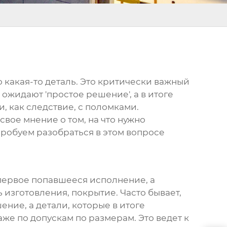
то какая-то деталь. Это критически важный
 ожидают 'простое решение', а в итоге
, как следствие, с поломками.
вое мнение о том, на что нужно
робуем разобраться в этом вопросе
 первое попавшееся исполнение, а
 изготовления, покрытие. Часто бывает,
ние, а детали, которые в итоге
аже по допускам по размерам. Это ведет к