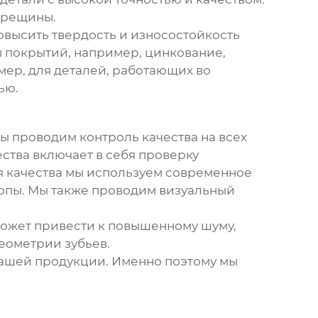
 трещины.
высить твердость и износостойкость
ы покрытий, например, цинкование,
ер, для деталей, работающих во
ью.
Мы проводим контроль качества на всех
ества включает в себя проверку
ля качества мы используем современное
опы. Мы также проводим визуальный
может привести к повышенному шуму,
еометрии зубьев.
 вашей продукции. Именно поэтому мы