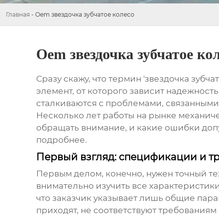
Главная
-
Oem звездочка зубчатое колесо
Oem звездочка зубчатое ко
Сразу скажу, что термин '
звездочка зубча
элемент, от которого зависит надежность
сталкиваются с проблемами, связанными 
Несколько лет работы на рынке
механич
обращать внимание, и какие ошибки доп
подробнее.
Первый взгляд: спецификации и т
Первым делом, конечно, нужен точный те
внимательно изучить все характеристики:
что заказчик указывает лишь общие пара
приходят, не соответствуют требованиям 