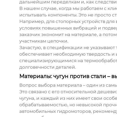
дальнейшим переделкам и, как следствие
В нашем случае, когда мы работаем с кли
испытывать компоненты. Это не просто с
Например, для
стопорных устройств для 
условиях повышенных вибраций и подвер
заказчик экономит на материале, а потом
участникам цепочки.
Зачастую, в спецификации не указывают
обеспечивает необходимую твердость и
специализирующимися на термообработке
долговечности деталей.
Материалы: чугун против стали – в
Вопрос выбора материала – один из самы
Это связано с его относительной дешеви
чугуна, и каждый из них имеет свои осо
обрабатываемостью, но невысокой прочн
автомобильных гидромоторов
, рекоменд