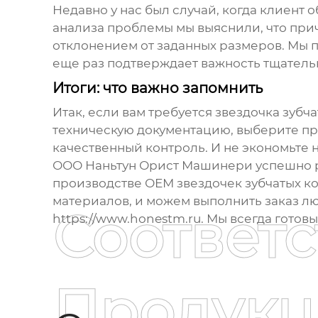
Недавно у нас был случай, когда клиент
анализа проблемы мы выяснили, что при
отклонением от заданных размеров. Мы 
еще раз подтверждает важность тщательн
Итоги: что важно запомнить
Итак, если вам требуется
звездочка зубч
техническую документацию, выберите пр
качественный контроль. И не экономьте 
ООО Наньтун Орист Машинери успешно р
производстве
ОЕМ звездочек зубчатых к
материалов, и можем выполнить заказ л
Соответ
https://www.honestm.ru
. Мы всегда готов
Продукц