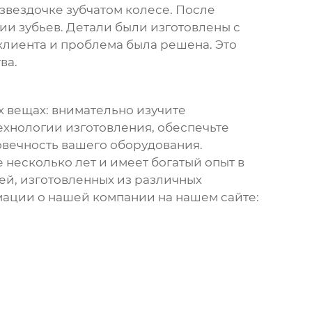
звездочке зубчатом колесе
. После
и зубьев. Детали были изготовлены с
клиента и проблема была решена. Это
ва.
х вещах: внимательно изучите
хнологии изготовления, обеспечьте
говечность вашего оборудования.
 несколько лет и имеет богатый опыт в
ей, изготовленных из различных
мации о нашей компании на нашем сайте: