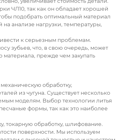
словно, увеличивает стоимость детали.
ки ЧЛ10, так как он обладает хорошей
 чтобы подобрать оптимальный материал
й на анализе нагрузки, температуры,
ривести к серьезным проблемам.
у зубьев, что, в свою очередь, может
о материала, прежде чем закупать
, механическую обработку,
талей из чугуна. Существует несколько
яемым моделям. Выбор технологии литья
песчаные формы, так как это наиболее
ку, токарную обработку, шлифование.
тости поверхности. Мы используем
детали с высокой точностью и качеством.