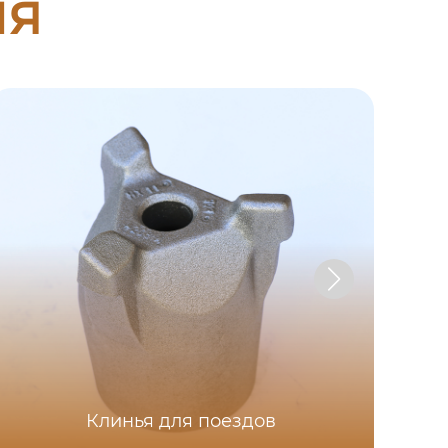
ия
Клинья для поездов