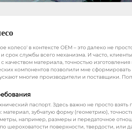
лесо
тое колесо
' в контексте ОЕМ – это далеко не прос
 и срок службы всего механизма. И часто, клиенты
с качеством материала, точностью изготовления и
еских компонентов
позволили мне сформировать с
ускают многие производители и поставщики. Поп
ребования
хнический паспорт. Здесь важно не просто взять
 материал, зубчатую форму (геометрию), точность
метры, например, размеры и передаточное отноше
по шероховатости поверхности, твердости, или д