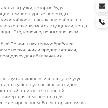
ывать нагрузки, которые будут
рации, температурные перепады.
носостойкость, так как они работают в
асто сталкиваемся с ситуациями, когда
ации. Это, конечно, невыгодно всем
ибка! Правильная термообработка
аем с несколькими предприятиями,
 процедуру для обеспечения
чек зубчатых колес
используют чугун.
ть, что существует несколько видов
, который отличается хорошей
пример, для
компонентов для
н с легированием. В некоторых случаях,