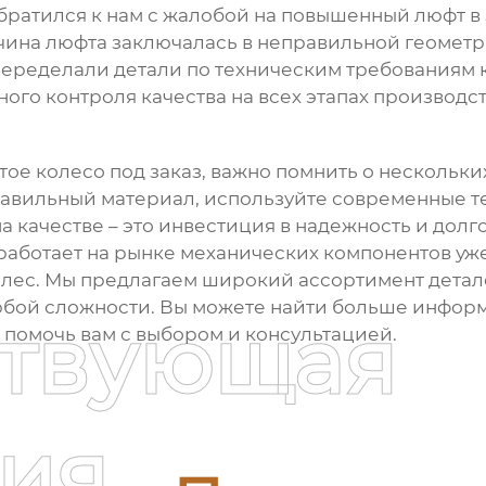
 обратился к нам с жалобой на повышенный люфт в
чина люфта заключалась в неправильной геометри
переделали детали по техническим требованиям 
ого контроля качества на всех этапах производст
атое колесо
под заказ, важно помнить о нескольки
авильный материал, используйте современные те
на качестве – это инвестиция в надежность и дол
аботает на рынке
механических компонентов
уже
олес
. Мы предлагаем широкий ассортимент детал
юбой сложности. Вы можете найти больше инфор
ствующая
ы помочь вам с выбором и консультацией.
ия