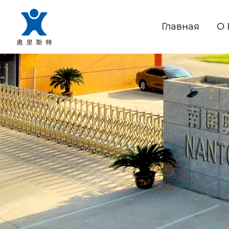
Главная
О 