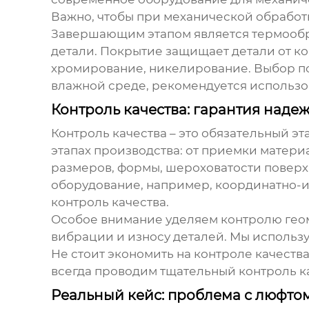
Важно, чтобы при механической обработк
Завершающим этапом является термообра
детали. Покрытие защищает детали от к
хромирование, никелирование. Выбор по
влажной среде, рекомендуется использо
Контроль качества: гарантия наде
Контроль качества – это обязательный э
этапах производства: от приемки материа
размеров, формы, шероховатости поверхн
оборудование, например, координатно-
контроль качества.
Особое внимание уделяем контролю геом
вибрации и износу деталей. Мы использ
Не стоит экономить на контроле качеств
всегда проводим тщательный контроль ка
Реальный кейс: проблема с люфто