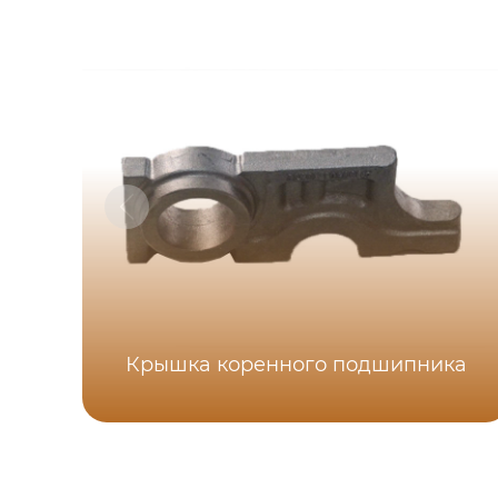
Крышка коренного подшипника