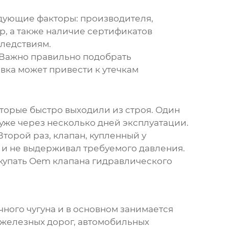
дующие факторы: производителя,
р, а также наличие сертификатов
следствиям.
 Важно правильно подобрать
вка может привести к утечкам
торые быстро выходили из строя. Один
 уже через несколько дней эксплуатации.
торой раз, клапан, купленный у
 и не выдерживал требуемого давления.
купать
Oem клапана гидравлического
ного чугуна и в основном занимается
 железных дорог, автомобильных