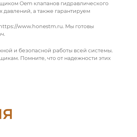
авщиком
Oem клапанов гидравлического
 давлений, а также гарантируем
https://www.honestm.ru
. Мы готовы
ч.
ежной и безопасной работы всей системы.
щикам. Помните, что от надежности этих
ия