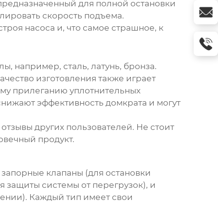
 предназначенный для полной остановки
олировать скорость подъема.
роя насоса и, что самое страшное, к
, например, сталь, латунь, бронза.
Качество изготовления также играет
ому прилеганию уплотнительных
 снижают эффективность домкрата и могут
отзывы других пользователей. Не стоит
овечный продукт.
 запорные клапаны (для остановки
я защиты системы от перегрузок), и
ении). Каждый тип имеет свои