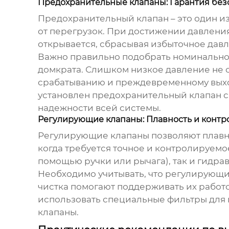
Предохранительные клапаны: Гарантия без
Предохранительный клапан – это один и
от перегрузок. При достижении давлени
открывается, сбрасывая избыточное дав
Важно правильно подобрать номинальное
домкрата. Слишком низкое давление не 
срабатыванию и преждевременному выходу
установлен предохранительный клапан с
надежности всей системы.
Регулирующие клапаны: Плавность и контр
Регулирующие клапаны позволяют плавно 
когда требуется точное и контролируемо
помощью ручки или рычага), так и гидр
Необходимо учитывать, что регулирующи
чистка помогают поддерживать их работ
использовать специальные фильтры для 
клапаны.