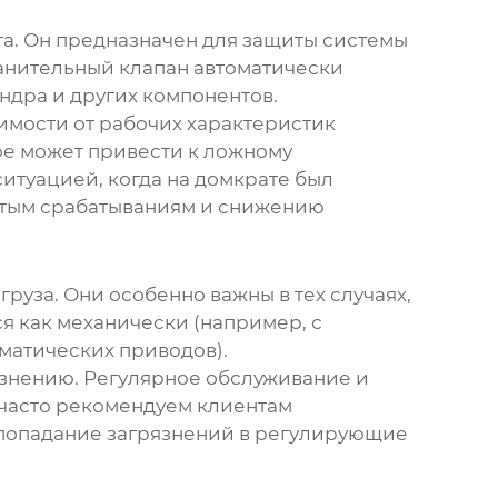
а. Он предназначен для защиты системы
анительный клапан автоматически
ндра и других компонентов.
имости от рабочих характеристик
ое может привести к ложному
итуацией, когда на домкрате был
астым срабатываниям и снижению
уза. Они особенно важны в тех случаях,
я как механически (например, с
матических приводов).
язнению. Регулярное обслуживание и
 часто рекомендуем клиентам
 попадание загрязнений в регулирующие