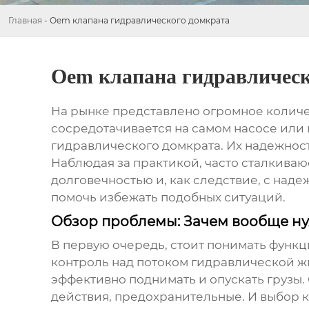
Главная
-
Oem клапана гидравлического домкрата
Oem клапана гидравлическ
На рынке представлено огромное количес
сосредотачивается на самом насосе или 
гидравлического домкрата
. Их надежнос
Наблюдая за практикой, часто сталкиваюс
долговечностью и, как следствие, с над
помочь избежать подобных ситуаций.
Обзор проблемы: Зачем вообще н
В первую очередь, стоит понимать функ
контроль над потоком гидравлической жи
эффективно поднимать и опускать грузы.
действия, предохранительные. И выбор к