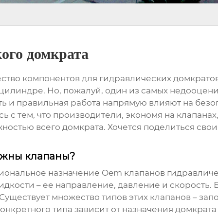
ого домкрата
тво компонентов для гидравлических домкратов,
цилиндре. Но, пожалуй, один из самых недооцен
ть и правильная работа напрямую влияют на безо
ь с тем, что производители, экономя на клапанах
ежностью всего домкрата. Хочется поделиться св
ужны клапаны?
циональное назначение
Oem клапанов гидравличе
дкости – ее направление, давление и скорость. 
 Существует множество типов этих клапанов – за
онкретного типа зависит от назначения домкрата