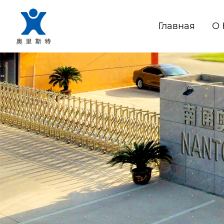
Главная
О 