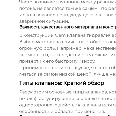
Часто возникает путаница между разным
потока, не является тем же самым, что 
Использование неподходящего клапана мо
аварийной ситуации.
Важность качественного материала и конс
В конструкции
Oem клапана гидравличес
Выбор материала влияет на стойкость кл
огромную роль. Например, некачественн
элементов и, как следствие, к утечкам г
привести к его быстрому износу.
Принимая решение о закупке, я всегда о
гнаться за самой низкой ценой, лучше н
Типы клапанов: Краткий обзор
Рассмотрим основные типы клапанов, кот
потока), регулирующие клапаны (для кон
одностороннего действия клапаны (для 
особенности и области применения.