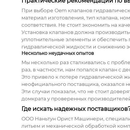
Практические рекомендации по вы
При выборе
Oem клапанов гидравлическ
материал изготовления, тип клапана, но
соответствия. Не стоит экономить на кач
Установка клапанов должна производить
уплотнительные элементы и обеспечить 
гидравлической жидкости и снижению э
Несколько неудачных опытов
Мы несколько раз сталкивались с пробл
раз, в частности, нам попался клапан с 
Это привело к потере гидравлической жи
неофициального поставщика, оказался н
Эти случаи показали, что не стоит дове
домкрата
у проверенных производителей
Где искать надежных поставщиков
ООО Наньтун Орист Машинери, специализ
литьем и механической обработкой комп