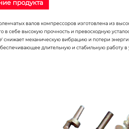
ние продукта
коленчатых валов компрессоров изготовлена из выс
о в себе высокую прочность и превосходную устало
ПУ снижает механическую вибрацию и потери энерги
обеспечивающее длительную и стабильную работу в у