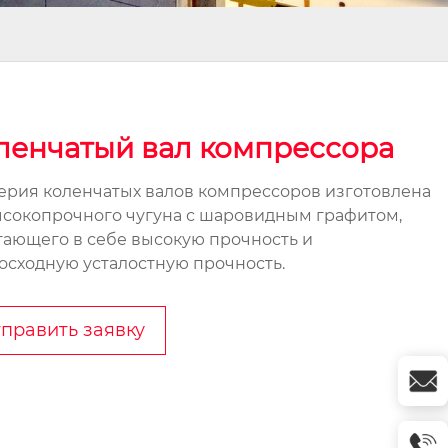
ленчатый вал компрессора
серия коленчатых валов компрессоров изготовлена
ысокопрочного чугуна с шаровидным графитом,
тающего в себе высокую прочность и
осходную усталостную прочность.
править заявку