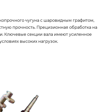
окопрочного чугуна с шаровидным графитом,
стную прочность. Прецизионная обработка на
и. Ключевые секции вала имеют усиленное
словиях высоких нагрузок.