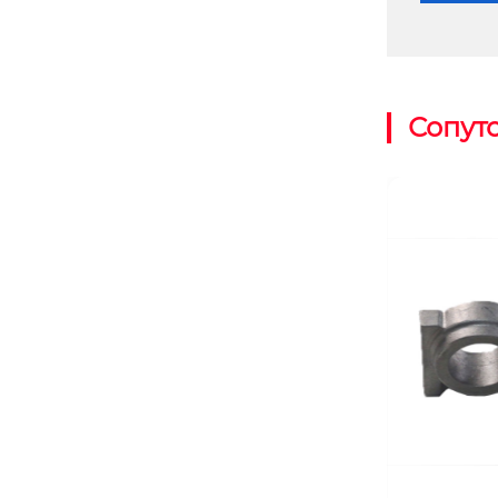
Сопут