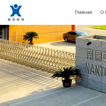
Главная
О 