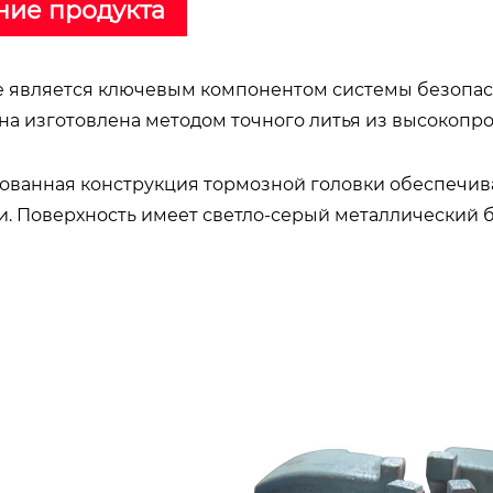
ние продукта
е является ключевым компонентом системы безопас
на изготовлена методом точного литья из высокопро
ванная конструкция тормозной головки обеспечив
. Поверхность имеет светло-серый металлический б