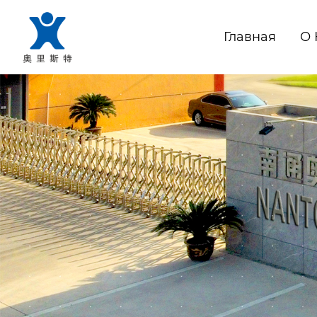
Главная
О 