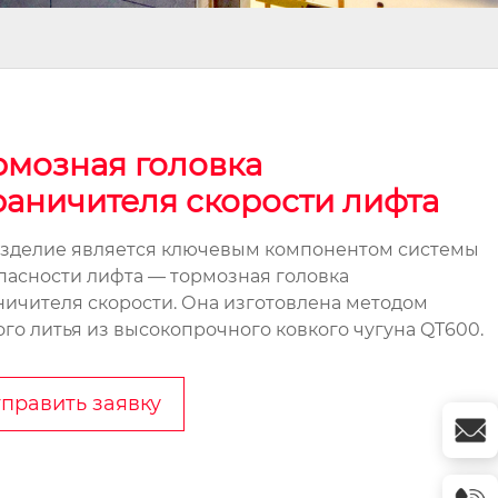
рмозная головка
раничителя скорости лифта
изделие является ключевым компонентом системы
пасности лифта — тормозная головка
ничителя скорости. Она изготовлена методом
ого литья из высокопрочного ковкого чугуна QT600.
править заявку