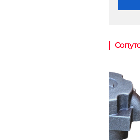
Сопут