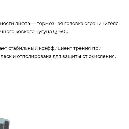
ности лифта — тормозная головка ограничителя
чного ковкого чугуна QT600.
ает стабильный коэффициент трения при
леск и отполирована для защиты от окисления.