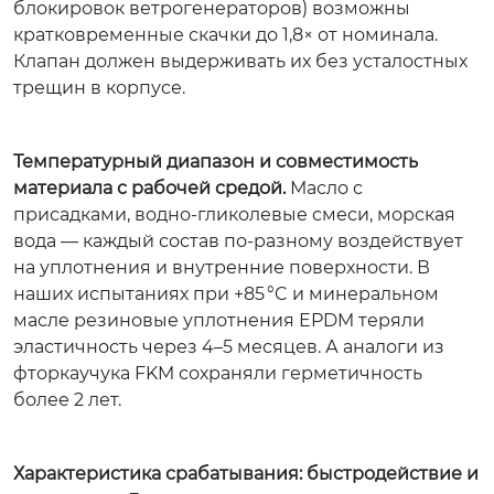
блокировок ветрогенераторов) возможны
кратковременные скачки до 1,8× от номинала.
Клапан должен выдерживать их без усталостных
трещин в корпусе.
Температурный диапазон и совместимость
материала с рабочей средой.
Масло с
присадками, водно-гликолевые смеси, морская
вода — каждый состав по-разному воздействует
на уплотнения и внутренние поверхности. В
наших испытаниях при +85 °C и минеральном
масле резиновые уплотнения EPDM теряли
эластичность через 4–5 месяцев. А аналоги из
фторкаучука FKM сохраняли герметичность
более 2 лет.
Характеристика срабатывания: быстродействие и