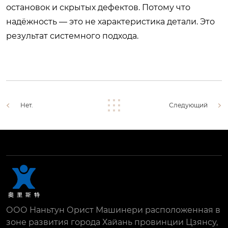
остановок и скрытых дефектов. Потому что
надёжность — это не характеристика детали. Это
результат системного подхода.
Нет.
Следующий
ООО Наньтун Орист Машинери расположенная в
зоне развития города Хайань провинции Цзянсу,