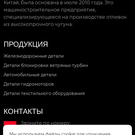
Китай, была основана в июле 2010 года. Это
машиностроительное предприятие,
специализирующееся на производстве отливок
из высокопрочного чугуна.
ПРОДУКЦИЯ
Железнодорожные детали
Детали блокировки ветряных турбин
Автомобильные детали
Детали гидромоторов
Детали текстильного оборудования
КОНТАКТЫ
Звоните по номеру

+86-18851810717
Мы используем файлы cookie для улучшения