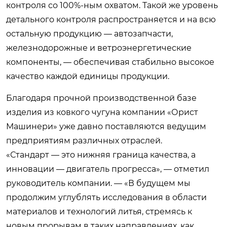
контроля со 100%-ным охватом. Такой же уровень
детального контроля распространяется и на всю
остальную продукцию — автозапчасти,
железнодорожные и ветроэнергетические
компоненты, — обеспечивая стабильно высокое
качество каждой единицы продукции.
Благодаря прочной производственной базе
изделия из ковкого чугуна компании «Орист
Машинери» уже давно поставляются ведущим
предприятиям различных отраслей.
«Стандарт — это нижняя граница качества, а
инновации — двигатель прогресса», — отметил
руководитель компании. — «В будущем мы
продолжим углублять исследования в области
материалов и технологий литья, стремясь к
новым прорывам в таких направлениях, как