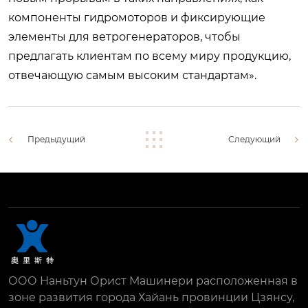
компоненты гидромоторов и фиксирующие
элементы для ветрогенераторов, чтобы
предлагать клиентам по всему миру продукцию,
отвечающую самым высоким стандартам».
Предыдущий
Следующий
ООО Наньтун Орист Машинери расположенная в
зоне развития города Хайань провинции Цзянсу,