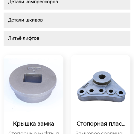
Детали компрессоров
Детали шкивов
Литьё лифтов
Крышка замка
Стопорная пласт
ина
Стопорные муфты д
Замковое соединен