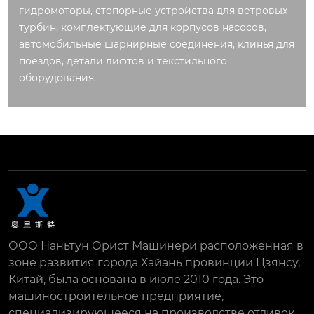
гидромоторы, стопорные устройства для ветровых
турбин, комплектующие для корпусов насосов,
автомобильные шарнирные соединения, клинья для
поездов, детали лифтов и текстильного
оборудования.
ООО Наньтун Орист Машинери расположенная в
зоне развития города Хайань провинции Цзянсу,
Китай, была основана в июле 2010 года. Это
машиностроительное предприятие,
специализирующееся на производстве отливок