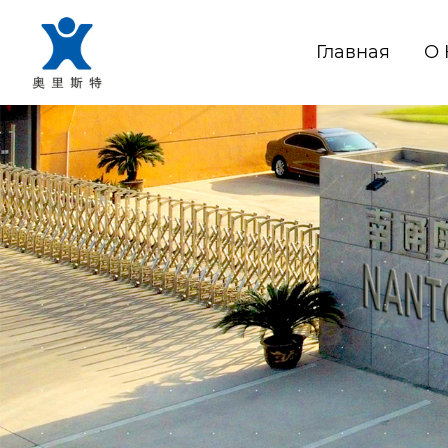
Главная
О 